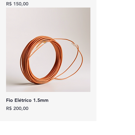
Preço
R$ 150,00
Fio Elétrico 1.5mm
Preço
R$ 200,00