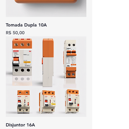
Tomada Dupla 10A
Preço
R$ 50,00
Disjuntor 16A