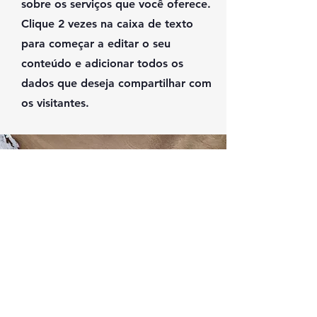
sobre os serviços que você oferece.
Clique 2 vezes na caixa de texto
para começar a editar o seu
conteúdo e adicionar todos os
dados que deseja compartilhar com
os visitantes.
Vamos trabalhar
juntos
Sou um parágrafo. Clique em
"Editar Texto" ou clique 2 vezes na
caixa de texto para editar o
conteúdo.